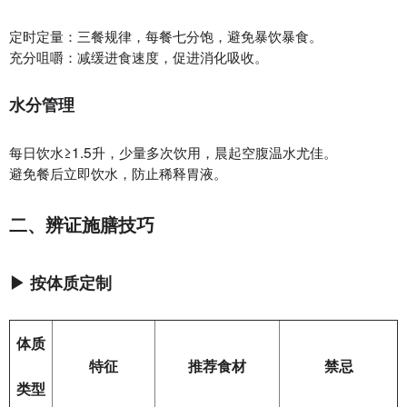
定时定量：三餐规律，每餐七分饱，避免暴饮暴食。
充分咀嚼：减缓进食速度，促进消化吸收。
水分管理‌
每日饮水≥1.5升，少量多次饮用，晨起空腹温水尤佳。
避免餐后立即饮水，防止稀释胃液。
二、辨证施膳技巧
▶ 按体质定制
体质
特征‌
推荐食材‌
禁忌‌
类型‌