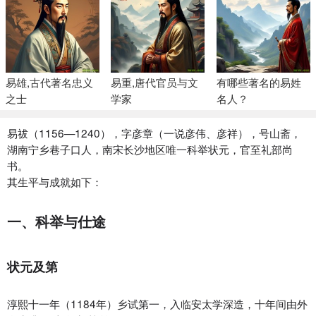
易雄‌,古代著名忠义
易重‌,唐代官员与文
有哪些著名的易姓
之士
学家
名人？
易祓（1156—1240），字彦章（一说彦伟、彦祥），号山斋，
湖南宁乡巷子口人，南宋长沙地区唯一科举状元，官至礼部尚
书。
其生平与成就如下：
一、科举与仕途
状元及第‌
淳熙十一年（1184年）乡试第一，入临安太学深造，十年间由外