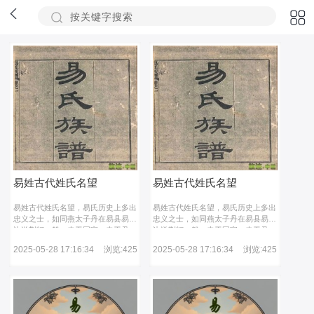
易姓古代姓氏名望
易姓古代姓氏名望
易姓古代姓氏名望，易氏历史上多出
易姓古代姓氏名望，易氏历史上多出
忠义之士，如同燕太子丹在易县易水
忠义之士，如同燕太子丹在易县易水
边送荆轲一般，忠于国家，忠于君
边送荆轲一般，忠于国家，忠于君
主。除了武将也有很多居于庙堂之上
主。除了武将也有很多居于庙堂之上
2025-05-28 17:16:34
浏览:425
2025-05-28 17:16:34
浏览:425
的大臣，史书上有名有姓的就达数十
的大臣，史书上有名有姓的就达数十
位，实乃名门望族。
位，实乃名门望族。