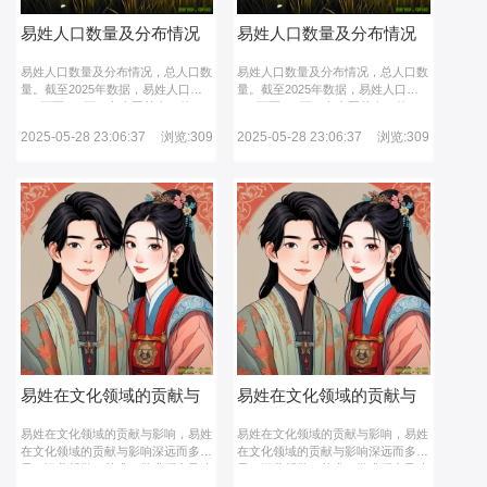
易姓人口数量及分布情况
易姓人口数量及分布情况
易姓人口数量及分布情况，总人口数
易姓人口数量及分布情况，总人口数
量‌。截至2025年数据，易姓人口约
量‌。截至2025年数据，易姓人口约
170万至228万，占全国总人口的
170万至228万，占全国总人口的
0.14%至0.19%。不同统计口径下存
0.14%至0.19%。不同统计口径下存
2025-05-28 23:06:37
浏览:309
2025-05-28 23:06:37
浏览:309
在差异，如部分资料显示2025年易
在差异，如部分资料显示2025年易
姓总人口为228.2万。全国排名‌，当
姓总人口为228.2万。全国排名‌，当
代易姓在百家姓中位列第106位
代易姓在百家姓中位列第106位
（2025年统计），较宋代第339位显
（2025年统计），较宋代第339位显
著上升。
著上升。
易姓在文化领域的贡献与
易姓在文化领域的贡献与
影响
影响
易姓在文化领域的贡献与影响，易姓
易姓在文化领域的贡献与影响，易姓
在文化领域的贡献与影响深远而多
在文化领域的贡献与影响深远而多
元，涵盖哲学、艺术、学术研究及建
元，涵盖哲学、艺术、学术研究及建
筑文化等方面，综览易姓文化贡献，
筑文化等方面，综览易姓文化贡献，